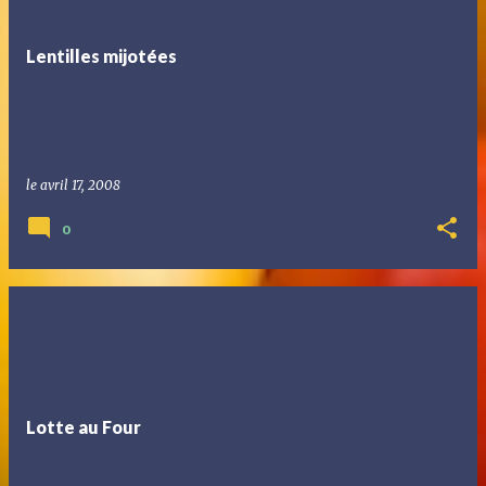
Lentilles mijotées
le
avril 17, 2008
0
Lotte au Four