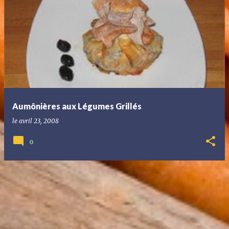
Aumônières aux Légumes Grillés
le
avril 23, 2008
0