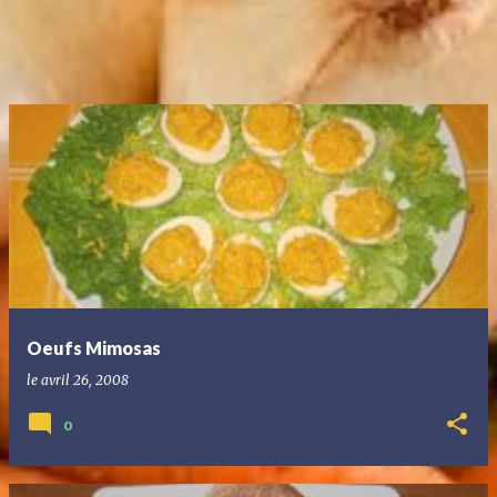
Oeufs Mimosas
le
avril 26, 2008
0