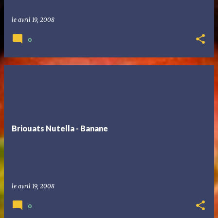
le
avril 19, 2008
0
Briouats Nutella - Banane
le
avril 19, 2008
0