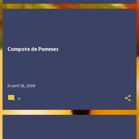
Compote de Pommes
le
avril 18, 2008
0