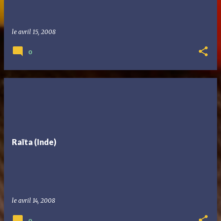
le
avril 15, 2008
0
Raïta (Inde)
le
avril 14, 2008
0