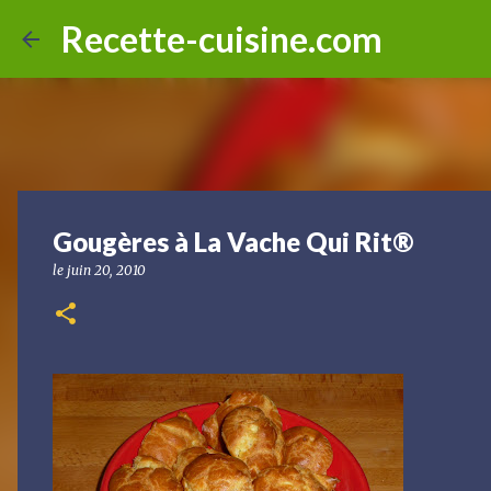
Recette-cuisine.com
Gougères à La Vache Qui Rit®
le
juin 20, 2010