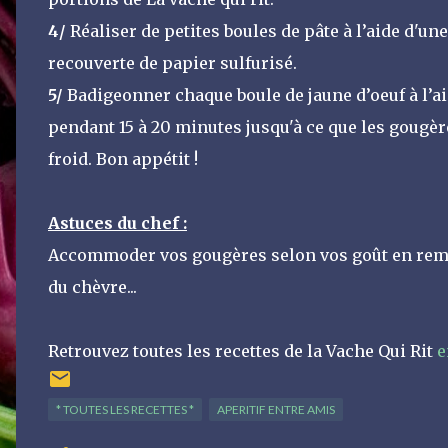
4/
Réaliser de petites boules de pâte à l’aide d'un
recouverte de papier sulfurisé.
5/
Badigeonner chaque boule de jaune d’oeuf à l’aid
pendant 15 à 20 minutes jusqu'à ce que les gougère
froid. Bon appétit !
Astuces du chef :
Accommoder vos gougères selon vos goût en rempl
du chèvre...
Retrouvez toutes les recettes de la Vache Qui Rit
e
* TOUTES LES RECETTES *
APERITIF ENTRE AMIS