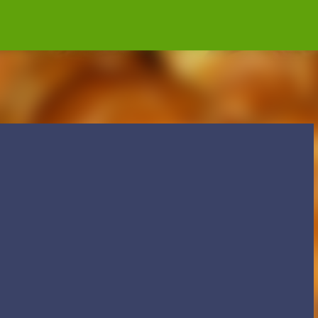
Accéder au contenu principal