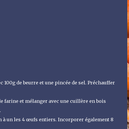
ec 100g de beurre et une pincée de sel. Préchauffer
 de farine et mélanger avec une cuillère en bois
.
n à un les 4 œufs entiers. Incorporer également 8