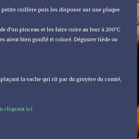
e petite cuillère puis les disposer sur une plaque
e d’un pinceau et les faire cuire au four à 200°C
s aient bien gonflé rt coloré. Déguster tiède ou
açant la vache qui rit par du gruyère du comté,
n cliquant ici