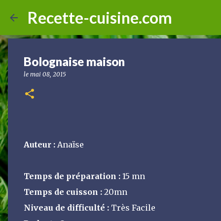
Recette-cuisine.com
Bolognaise maison
le
mai 08, 2015
Auteur :
Anaïse
Temps de préparation :
15 mn
Temps de cuisson :
20mn
Niveau de difficulté :
Très Facile