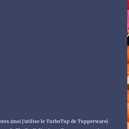
lotes (moi j'utilise le TurboTup de Tupperware).