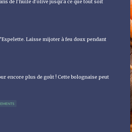
s de l'huile d'olive jusqu'à ce que tout soit
d’Espelette. Laisse mijoter à feu doux pendant
our encore plus de goût ! Cette bolognaise peut
NEMENTS