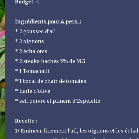
Budget :
€
Ingrédients pour 4 pers. :
* 2 gousses d'ail
* 2 oignons
* 2 échalotes
* 2 steaks hachés 5% de MG
* 1 Tomacouli
* 1 bocal de chair de tomates
* huile d'olive
* sel, poivre et piment d’Espelette
Recette :
1/
Émincer finement l'ail, les oignons et les écha