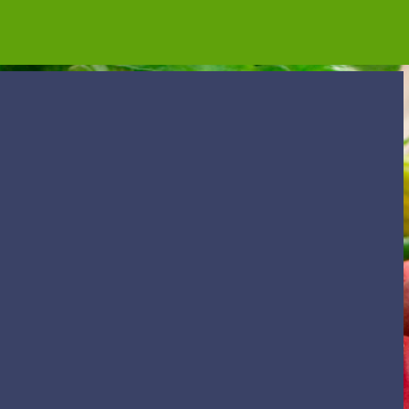
Accéder au contenu principal