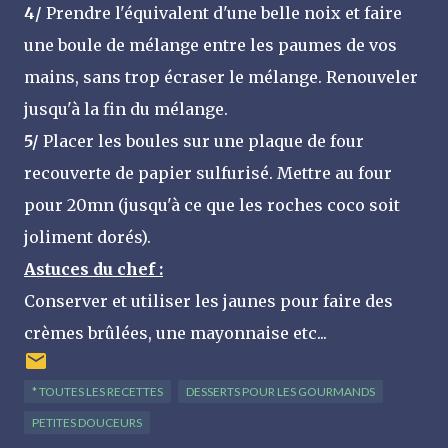
4/
Prendre l'équivalent d'une belle noix et faire
une boule de mélange entre les paumes de vos
mains, sans trop écraser le mélange. Renouveler
jusqu'à la fin du mélange.
5/
Placer les boules sur une plaque de four
recouverte de papier sulfurisé. Mettre au four
pour 20mn (jusqu'à ce que les roches coco soit
joliment dorés).
Astuces du chef :
Conserver et utiliser les jaunes pour faire des
crèmes brûlées, une mayonnaise etc...
* TOUTES LES RECETTES
DESSERTS POUR LES GOURMANDS
PETITES DOUCEURS