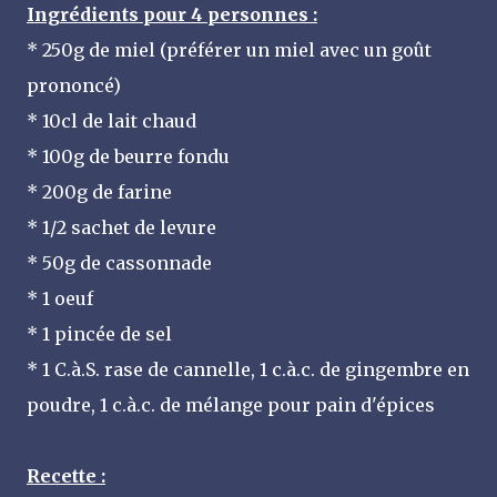
Ingrédients pour 4 personnes :
* 250g de miel (préférer un miel avec un goût
prononcé)
* 10cl de lait chaud
* 100g de beurre fondu
* 200g de farine
* 1/2 sachet de levure
* 50g de cassonnade
* 1 oeuf
* 1 pincée de sel
* 1 C.à.S. rase de cannelle, 1 c.à.c. de gingembre en
poudre, 1 c.à.c. de mélange pour pain d'épices
Recette :