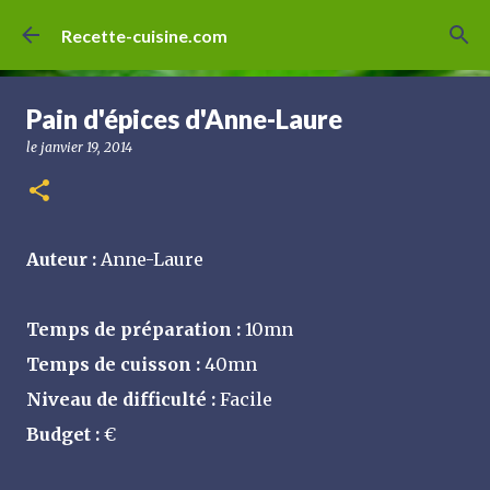
Accéder au contenu principal
Recette-cuisine.com
Pain d'épices d'Anne-Laure
le
janvier 19, 2014
Auteur :
Anne-Laure
Temps de préparation :
10mn
Temps de cuisson :
40mn
Niveau de difficulté :
Facile
Budget :
€