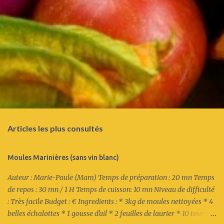
Articles les plus consultés
Moules Marinières (sans vin blanc)
Auteur : Marie-Paule (Mam) Temps de préparation : 20 mn Temps
de repos : 30 mn / 1 H Temps de cuisson: 10 mn Niveau de difficulté
: Très facile Budget : € Ingredients : * 3kg de moules nettoyées * 4
belles échalottes * 1 gousse d'ail * 2 feuilles de laurier * 10 tours du