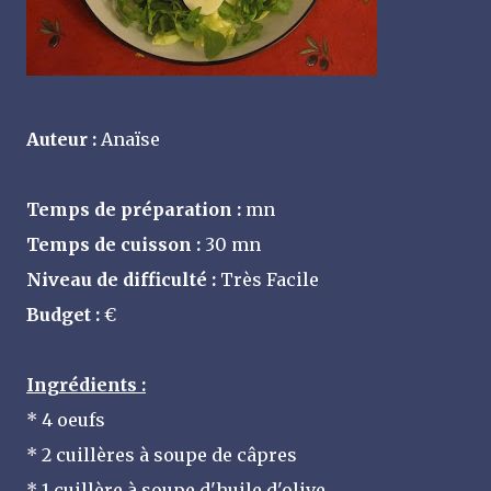
Auteur :
Anaïse
Temps de préparation :
mn
Temps de cuisson :
30 mn
Niveau de difficulté :
Très Facile
Budget :
€
Ingrédients :
* 4 oeufs
* 2 cuillères à soupe de câpres
* 1 cuillère à soupe d'huile d'olive