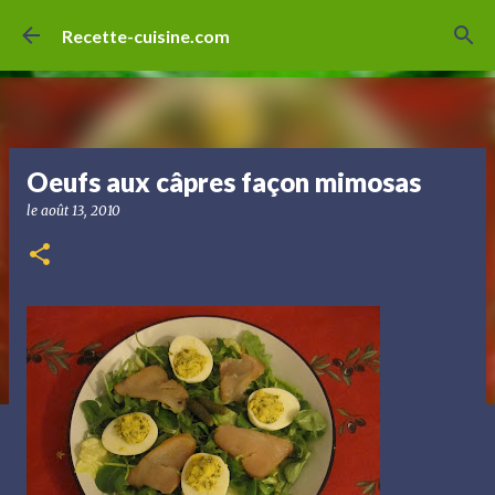
Accéder au contenu principal
Recette-cuisine.com
Oeufs aux câpres façon mimosas
le
août 13, 2010