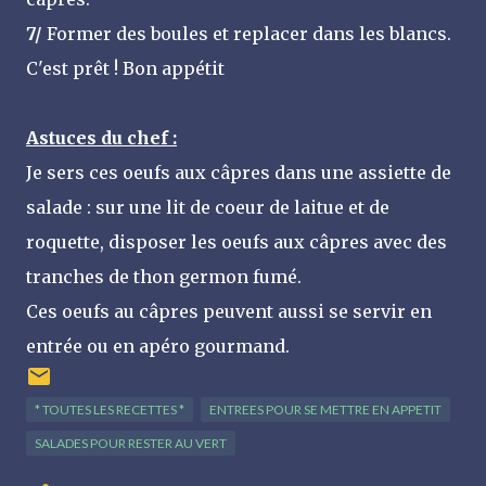
7/
Former des boules et replacer dans les blancs.
C'est prêt ! Bon appétit
Astuces du chef :
Je sers ces oeufs aux câpres dans une assiette de
salade : sur une lit de coeur de laitue et de
roquette, disposer les oeufs aux câpres avec des
tranches de thon germon fumé.
Ces oeufs au câpres peuvent aussi se servir en
entrée ou en apéro gourmand.
* TOUTES LES RECETTES *
ENTREES POUR SE METTRE EN APPETIT
SALADES POUR RESTER AU VERT