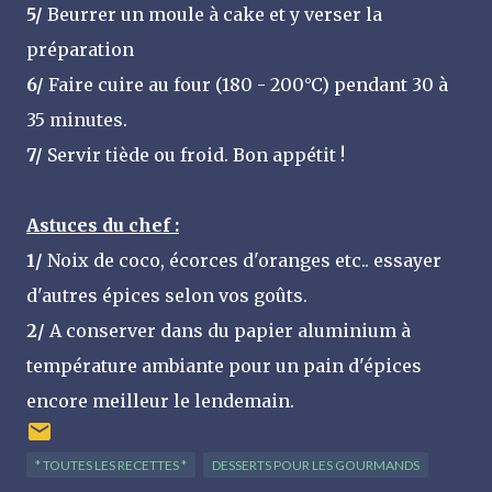
5/
Beurrer un moule à cake et y verser la
préparation
6/
Faire cuire au four (180 - 200°C) pendant 30 à
35 minutes.
7/
Servir tiède ou froid. Bon appétit !
Astuces du chef :
1/
Noix de coco, écorces d'oranges etc.. essayer
d'autres épices selon vos goûts.
2/
A conserver dans du papier aluminium à
température ambiante pour un pain d'épices
encore meilleur le lendemain.
* TOUTES LES RECETTES *
DESSERTS POUR LES GOURMANDS