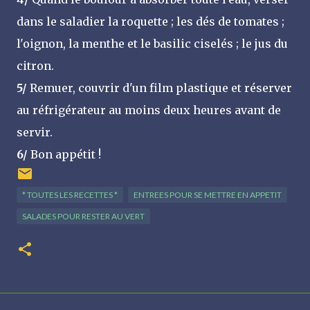
dans le saladier la roquette ; les dés de tomates ;
l'oignon, la menthe et le basilic ciselés ; le jus du
citron.
5/
Remuer, couvrir d'un film plastique et réserver
au réfrigérateur au moins deux heures avant de
servir.
6/
Bon appétit !
* TOUTES LES RECETTES *
ENTREES POUR SE METTRE EN APPETIT
SALADES POUR RESTER AU VERT