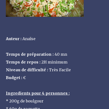
Auteur :
Anaïse
Temps de préparation :
40 mn
Temps de repos :
2H minimum
Niveau de difficulté :
Très Facile
Budget :
€
Ingredients pour 4 personnes :
* 200g de boulgour
* 60g de roquette