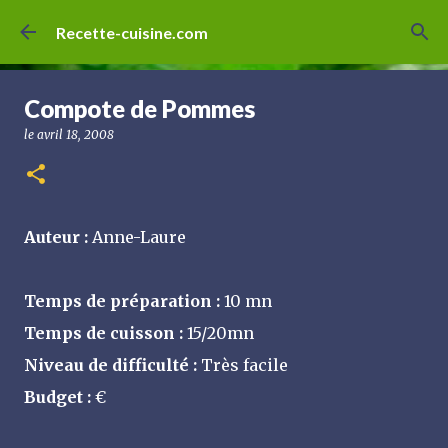
Accéder au contenu principal
Recette-cuisine.com
Compote de Pommes
le
avril 18, 2008
Auteur :
Anne-Laure
Temps de préparation :
10 mn
Temps de cuisson :
15/20mn
Niveau de difficulté :
Très facile
Budget :
€